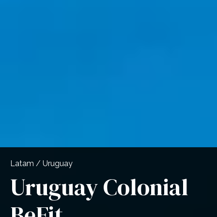
Latam / Uruguay
Uruguay Colonial
BeFit